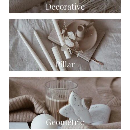
Decorative
Pillar
Geometric