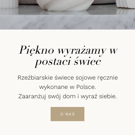
Piękno wyrażamy w
postaci świec
Rzeźbiarskie świece sojowe ręcznie
wykonane w Polsce.
Zaaranżuj swój dom i wyraź siebie.
O NAS