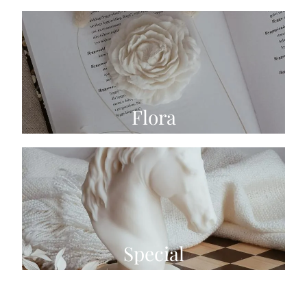
Flora
Special