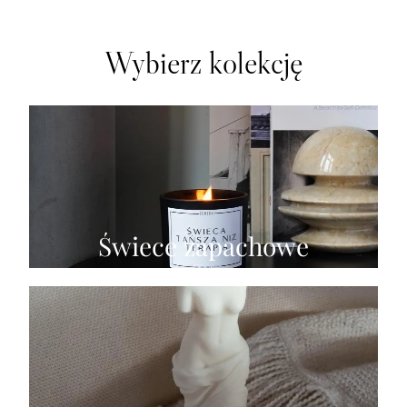
Wybierz kolekcję
Świece zapachowe