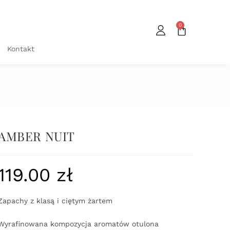
0
Kontakt
AMBER NUIT
119.00
zł
Zapachy z klasą i ciętym żartem
Wyrafinowana kompozycja aromatów otulona