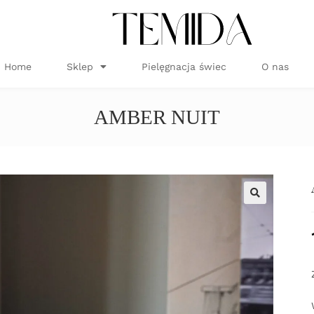
Home
Sklep
Pielęgnacja świec
O nas
AMBER NUIT
🔍