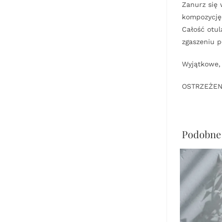
Zanurz się 
kompozycję
Całość otul
zgaszeniu p
Wyjątkowe, 
OSTRZEŻENIE
Podobne