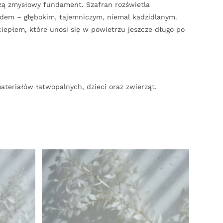
zą zmysłowy fundament. Szafran rozświetla
dem – głębokim, tajemniczym, niemal kadzidlanym.
iepłem, które unosi się w powietrzu jeszcze długo po
teriałów łatwopalnych, dzieci oraz zwierząt.