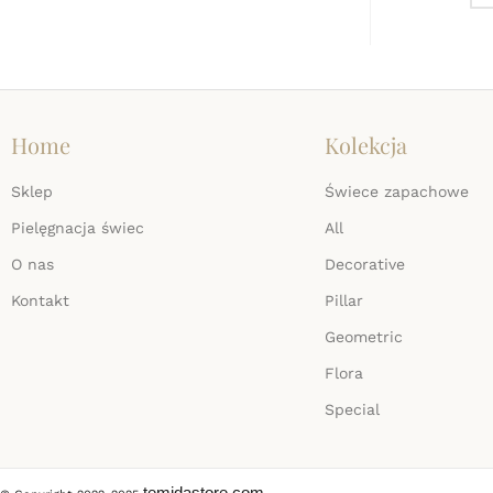
Home
Kolekcja
Sklep
Świece zapachowe
Pielęgnacja świec
All
O nas
Decorative
Kontakt
Pillar
Geometric
Flora
Special
temidastore.com