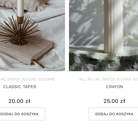
LAR
,
ŚWIECE SOJOWE OZDOBNE
ALL
,
PILLAR
,
ŚWIECE SOJOWE O
CLASSIC TAPER
CRAYON
20.00
zł
25.00
zł
DODAJ DO KOSZYKA
DODAJ DO KOSZYKA