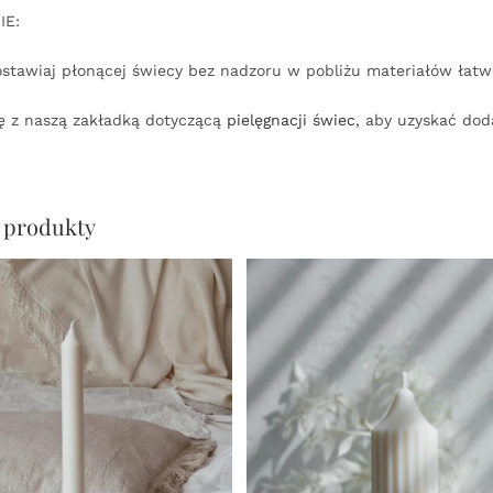
IE:
ostawiaj płonącej świecy bez nadzoru w pobliżu materiałów łatwo
ę z naszą zakładką dotyczącą
pielęgnacji świec
, aby uzyskać do
 produkty