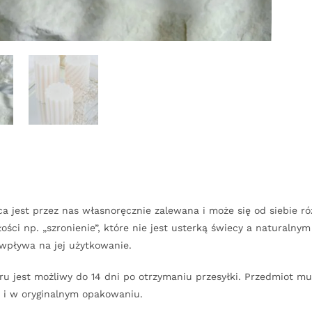
a jest przez nas własnoręcznie zalewana i może się od siebie r
ości np. „szronienie”, które nie jest usterką świecy a natura
wpływa na jej użytkowanie.
u jest możliwy do 14 dni po otrzymaniu przesyłki. Przedmiot m
 i w oryginalnym opakowaniu.