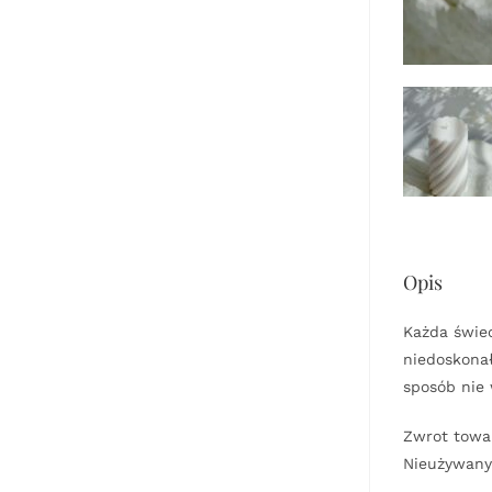
Opis
Każda świec
niedoskonał
sposób nie 
Zwrot towar
Nieużywany