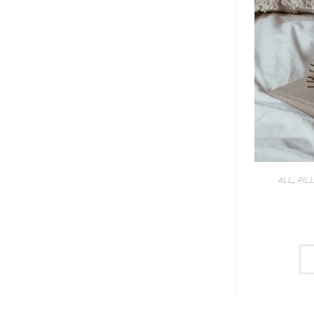
ALL
,
PIL