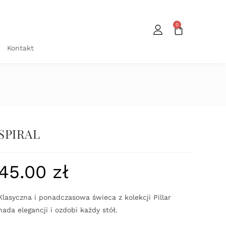
0
Kontakt
SPIRAL
45.00
zł
Klasyczna i ponadczasowa świeca z kolekcji Pillar
nada elegancji i ozdobi każdy stół.