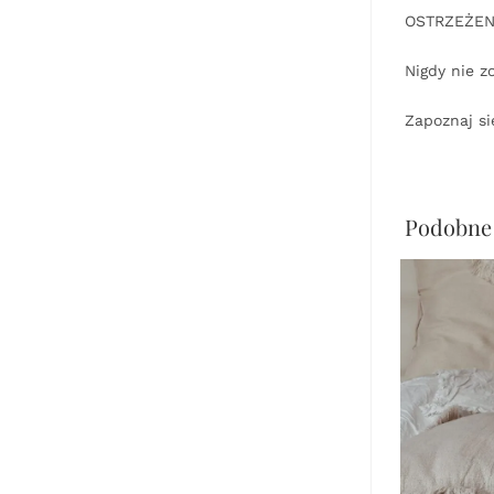
OSTRZEŻEN
Nigdy nie z
Zapoznaj si
Podobne