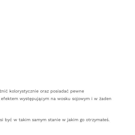
óżnić kolorystycznie oraz posiadać pewne
lnym efektem występującym na wosku sojowym i w żaden
usi być w takim samym stanie w jakim go otrzymałeś.