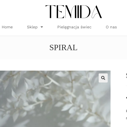
Home
Sklep
Pielęgnacja świec
O nas
SPIRAL
🔍