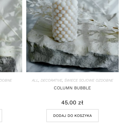
ZDOBNE
ALL
,
DECORATIVE
,
ŚWIECE SOJOWE OZDOBNE
COLUMN BUBBLE
45.00
zł
DODAJ DO KOSZYKA