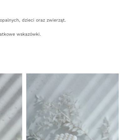
palnych, dzieci oraz zwierząt.
datkowe wskazówki.